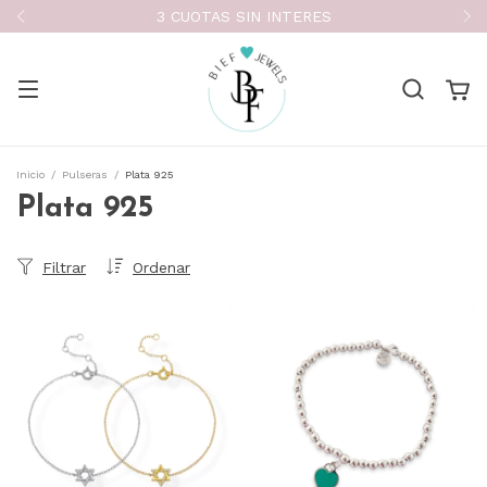
3 CUOTAS SIN INTERES
Inicio
/
Pulseras
/
Plata 925
Plata 925
Filtrar
Ordenar