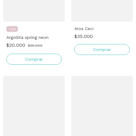
Aros Ceci
-
43
%
$35.000
Argollita spring neon
$20.000
$35.000
Comprar
Comprar