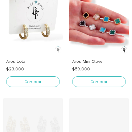
Aros Lola
Aros Mini Clover
$23.000
$59.000
Comprar