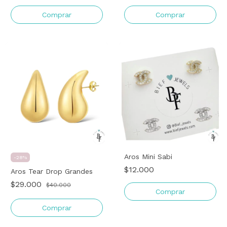
Comprar
Comprar
Aros Mini Sabi
-
28
%
$12.000
Aros Tear Drop Grandes
$29.000
$40.000
Comprar
Comprar