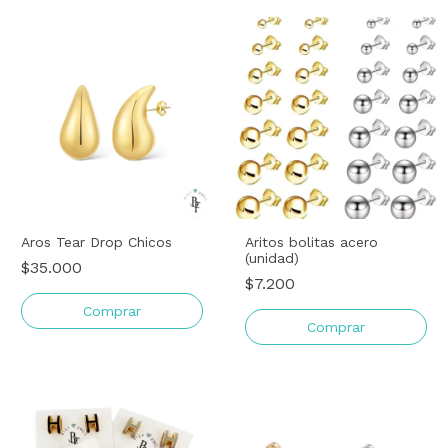
Aros Tear Drop Chicos
Aritos bolitas acero
(unidad)
$35.000
$7.200
Comprar
Comprar