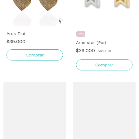
Aros Tini
-
7
%
$39.000
Aros star (Par)
$39.000
$42.000
Comprar
Comprar