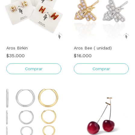
Aros Birkin
Aros Bee ( unidad)
$35.000
$16.000
Comprar
Comprar