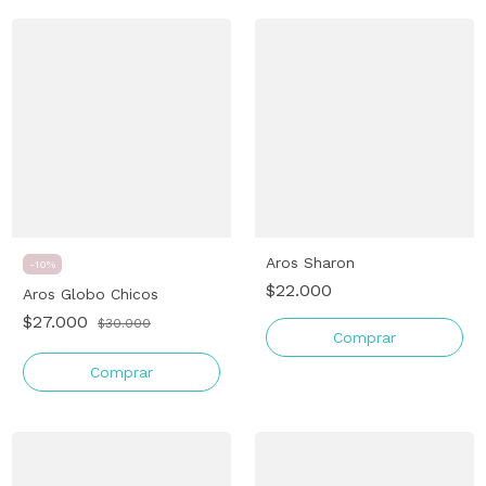
Aros Sharon
-
10
%
$22.000
Aros Globo Chicos
$27.000
$30.000
Comprar
Comprar