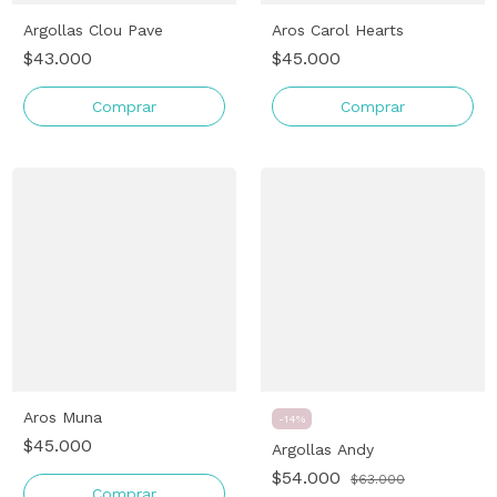
Argollas Clou Pave
Aros Carol Hearts
$43.000
$45.000
Comprar
Comprar
Aros Muna
-
14
%
$45.000
Argollas Andy
$54.000
$63.000
Comprar