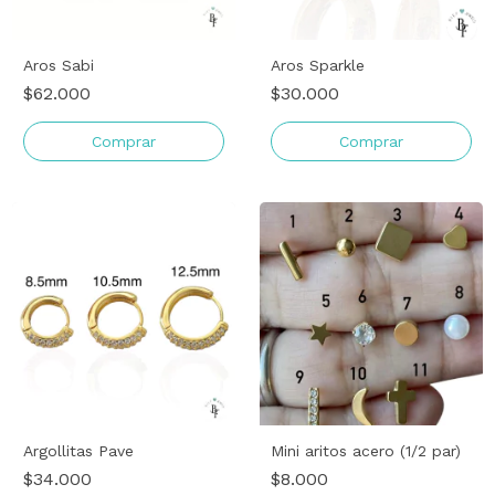
Aros Sabi
Aros Sparkle
$62.000
$30.000
Comprar
Comprar
Argollitas Pave
Mini aritos acero (1/2 par)
$34.000
$8.000