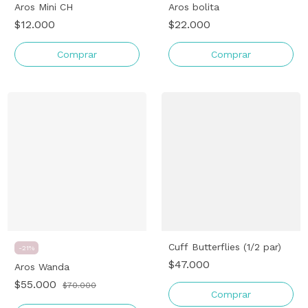
Aros Mini CH
Aros bolita
$12.000
$22.000
Comprar
Comprar
Cuff Butterflies (1/2 par)
-
21
%
$47.000
Aros Wanda
$55.000
$70.000
Comprar