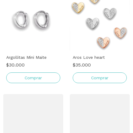
Argollitas Mini Maite
Aros Love heart
$30.000
$35.000
Comprar
Comprar