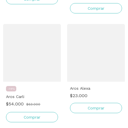
Aros Alexa
-
14
%
$23.000
Aros Carli
$54.000
$63.000
Comprar
Comprar