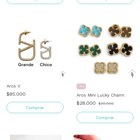
Aros V
-
7
%
$85.000
Aros Mini Lucky Charm
$28.000
$30.000
Comprar
Comprar