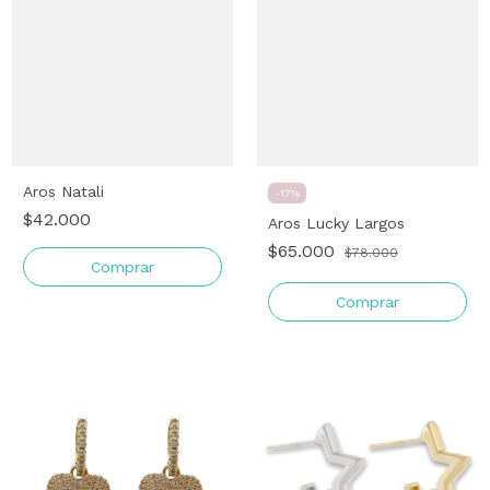
Aros Natali
-
17
%
$42.000
Aros Lucky Largos
$65.000
$78.000
Comprar
Comprar