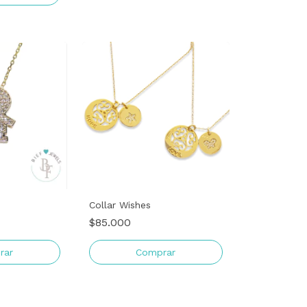
Collar Wishes
$85.000
rar
Comprar