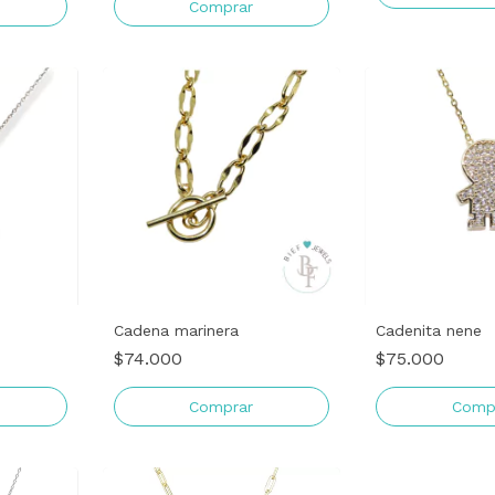
Comprar
Cadena marinera
Cadenita nene
$74.000
$75.000
Comprar
Comp