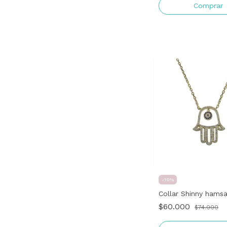
Comprar
-
19
%
Collar Shinny hams
$60.000
$74.000