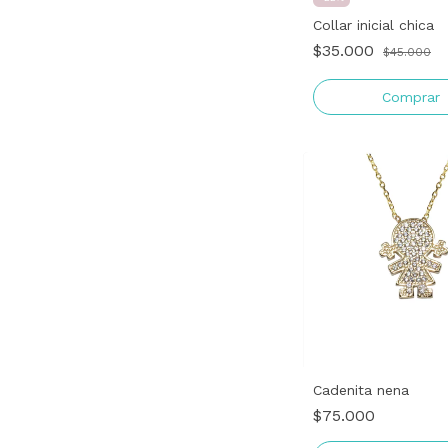
Collar inicial chica
$35.000
$45.000
Comprar
Cadenita nena
$75.000