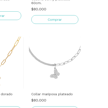
60cm.
$80.000
Collar mariposa plateado
a dorado
$80.000