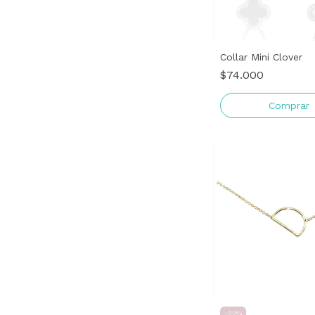
Collar Mini Clover
$74.000
Comprar
-
22
%