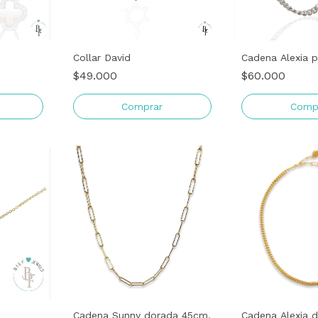
Collar David
Cadena Alexia 
$49.000
$60.000
Comprar
Cadena Sunny dorada 45cm.
Cadena Alexia 