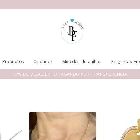
Productos
Cuidados
Medidas de anillos
Preguntas Fr
15% DE DESCUENTO PAGANDO POR TRANSFERENCIA