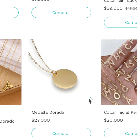
Collar Mini Luc
$39.000
$45.0
Comprar
Comp
Medalla Dorada
Collar Inicial Per
$27.000
$20.000
o Dorado
Comprar
Comp