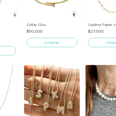
Collar Clou
Cadena Paper c
$50.000
$27.000
Comprar
Comp