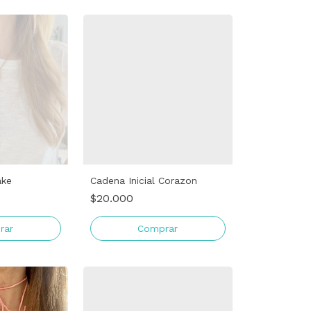
ake
Cadena Inicial Corazon
$20.000
rar
Comprar