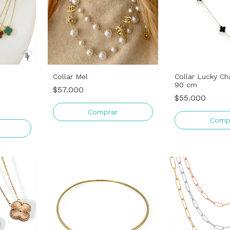
Collar Mel
Collar Lucky C
90 cm
$57.000
$55.000
Comp