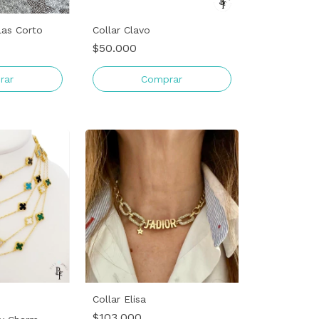
las Corto
Collar Clavo
$50.000
Comprar
Collar Elisa
$103.000