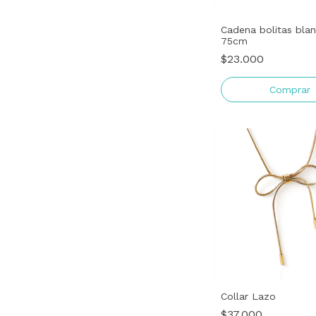
Cadena bolitas bla
75cm
$23.000
Collar Lazo
$37.000