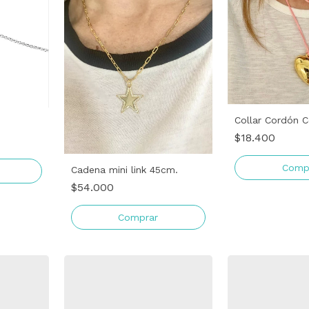
Collar Cordón 
$18.400
Comp
Cadena mini link 45cm.
$54.000
Comprar