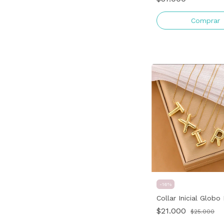
Comprar
-
16
%
Collar Inicial Glob
$21.000
$25.000