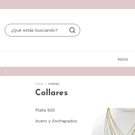
Inicio
Inicio
/
Collares
Collares
Plata 925
Acero y Enchapados