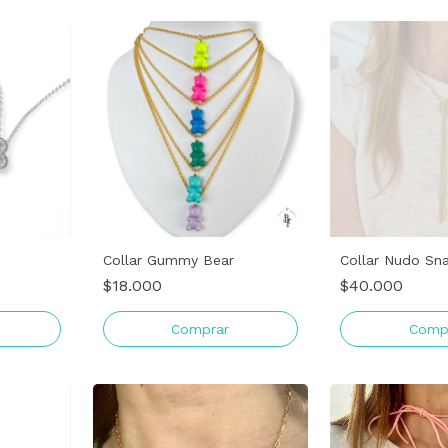
Collar Gummy Bear
Collar Nudo Sn
$18.000
$40.000
Comprar
Comp