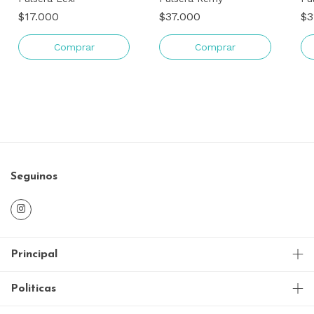
$17.000
$37.000
$3
Comprar
Comprar
Seguinos
Principal
Politicas