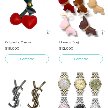
Colgante Cherry
Llavero Dog
$19.000
$12.000
Comprar
Comprar