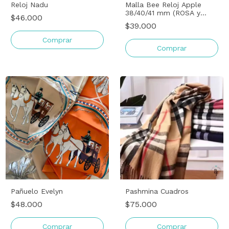
Reloj Nadu
Malla Bee Reloj Apple
38/40/41 mm (ROSA y
$46.000
BLANCO)
$39.000
Comprar
Comprar
Pañuelo Evelyn
Pashmina Cuadros
$48.000
$75.000
Comprar
Comprar