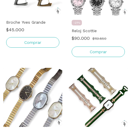
Broche Yves Grande
-
21
%
$45.000
Reloj Scottie
$90.000
$113.850
Comprar
Comprar