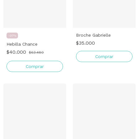
Broche Gabrielle
-
37
%
$35.000
Hebilla Chance
$40.000
$63.480