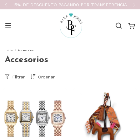
15% DE DESCUENTO PAGANDO POR TRANSFERENCIA
Inicio
/
Accesorios
Accesorios
Filtrar
Ordenar