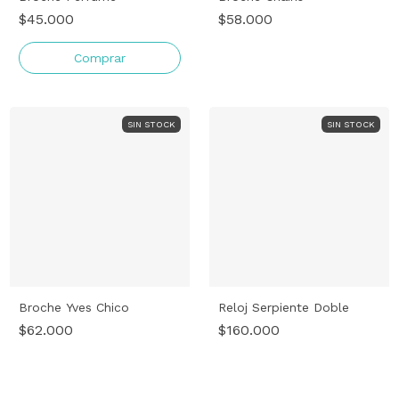
$45.000
$58.000
Comprar
SIN STOCK
SIN STOCK
Broche Yves Chico
Reloj Serpiente Doble
$62.000
$160.000