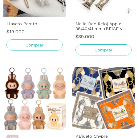
Llavero Perrito
Malla Bee Reloj Apple
38/40/41 mm (BEIGE y
$19.000
BLANCO)
$39.000
Comprar
Comprar
Pañuelo Chypre
-
68
%