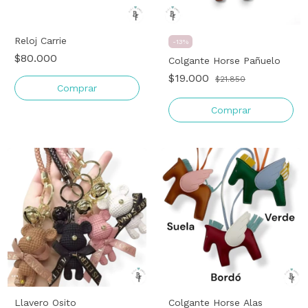
Reloj Carrie
-
13
%
$80.000
Colgante Horse Pañuelo
$19.000
$21.850
Comprar
Comprar
Llavero Osito
Colgante Horse Alas