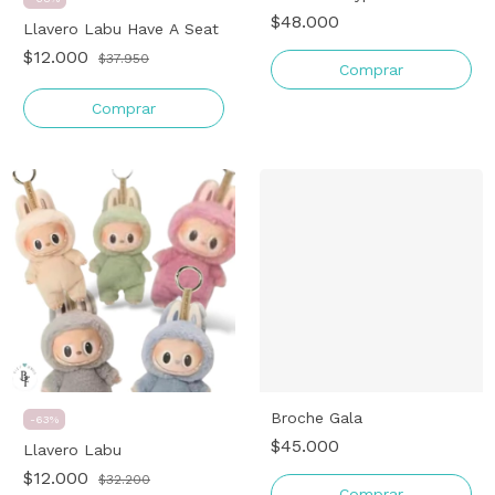
$48.000
Llavero Labu Have A Seat
$12.000
$37.950
Comprar
Comprar
Broche Gala
-
63
%
$45.000
Llavero Labu
$12.000
$32.200
Comprar