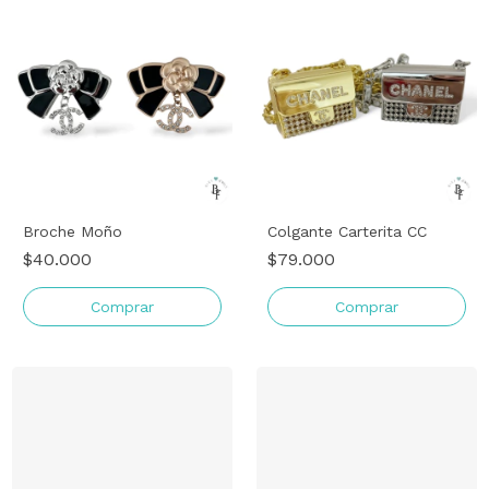
Broche Moño
Colgante Carterita CC
$40.000
$79.000
Comprar
Comprar