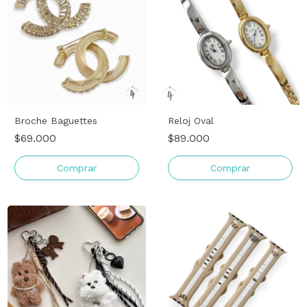
Broche Baguettes
Reloj Oval
$69.000
$89.000
Comprar
Comprar