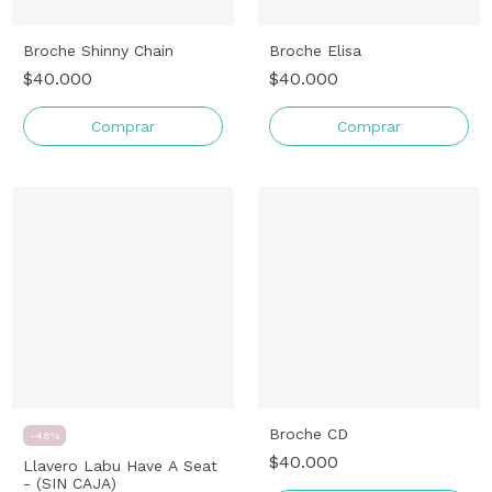
Broche Shinny Chain
Broche Elisa
$40.000
$40.000
Comprar
Broche CD
-
48
%
$40.000
Llavero Labu Have A Seat
- (SIN CAJA)