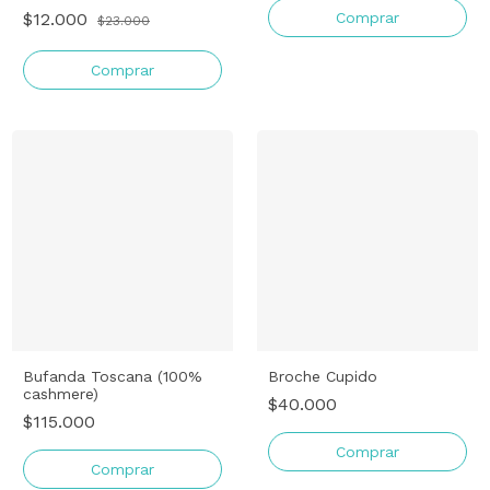
$12.000
$23.000
Comprar
Bufanda Toscana (100%
Broche Cupido
cashmere)
$40.000
$115.000
Comprar
Comprar