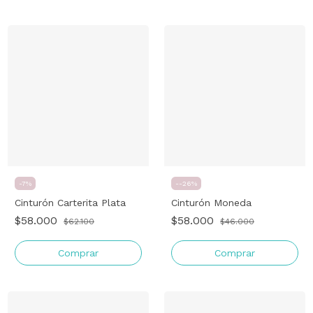
-
7
%
-
-26
%
Cinturón Carterita Plata
Cinturón Moneda
$58.000
$58.000
$62.100
$46.000